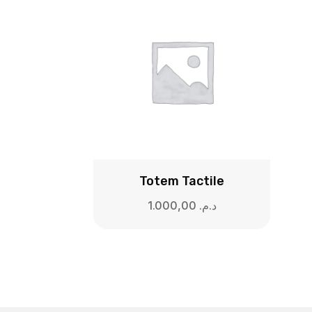
Totem Tactile
1.000,00
د.م.