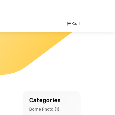
Cart

Categories
1
Borne Photo
1