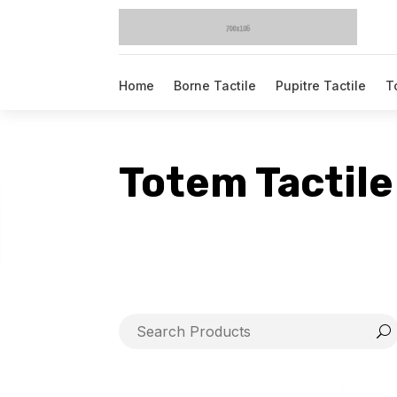
Home
Borne Tactile
Pupitre Tactile
T
Totem Tactile